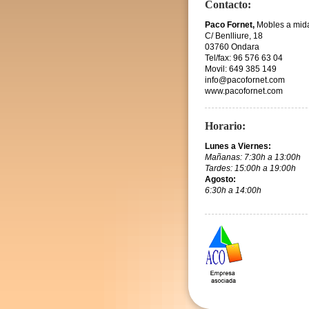
Contacto:
Paco Fornet,
Mobles a mid
C/ Benlliure, 18
03760 Ondara
Tel/fax: 96 576 63 04
Movil: 649 385 149
info@pacofornet.com
www.pacofornet.com
Horario:
Lunes a Viernes:
Mañanas: 7:30h a 13:00h
Tardes: 15:00h a 19:00h
Agosto:
6:30h a 14:00h