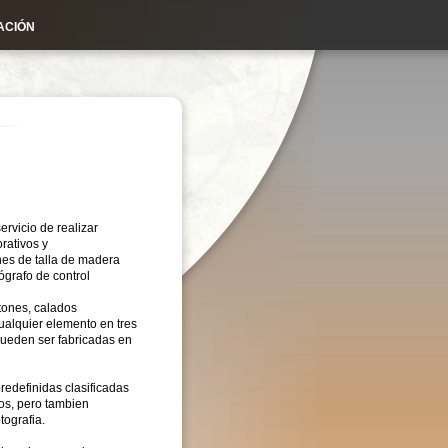
ACIÓN
ervicio de realizar
rativos y
es de talla de madera
grafo de control
tones, calados
ualquier elemento en tres
ueden ser fabricadas en
edefinidas clasificadas
os, pero tambien
tografia.