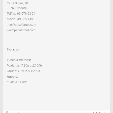
C/ Benlliure, 18
03760 Ondara
Tel/fax: 96 576 63 04
Movil: 649 385 149
info@pacofornet.com
www.pacofornet.com
Horario:
Lunes a Viernes:
Mañanas: 7:30h a 13:00h
Tardes: 15:00h a 19:00h
Agosto:
6:30h a 14:00h